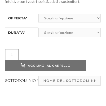
intuitivo con i vostri iscritti, atleti e sostenitori.
OFFERTA*
DURATA*
Volley
Software
+
AGGIUNGI AL CARRELLO
Sito
Web
SOTTODOMINIO
*
quantità