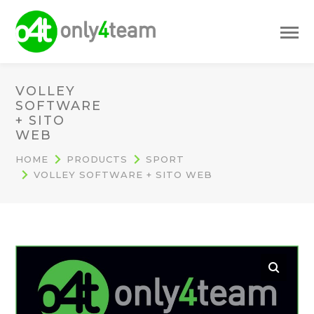
VOLLEY
SOFTWARE
+ SITO
WEB
HOME
PRODUCTS
SPORT
VOLLEY SOFTWARE + SITO WEB