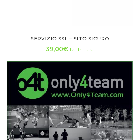
SERVIZIO SSL – SITO SICURO
39,00
€
Iva Inclusa