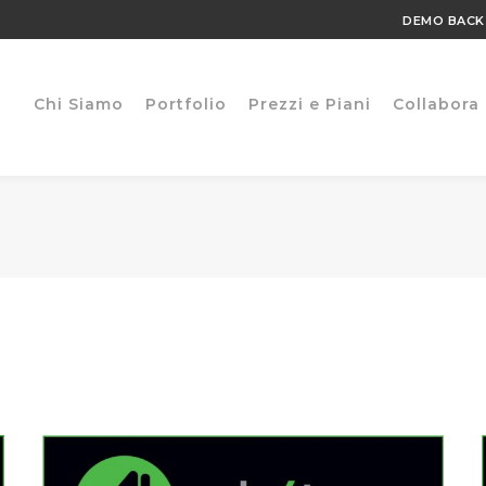
DEMO BACK
Chi Siamo
Portfolio
Prezzi e Piani
Collabora