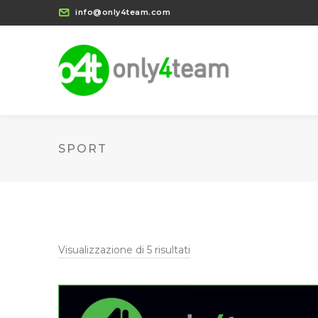
info@only4team.com
SPORT
Visualizzazione di 5 risultati