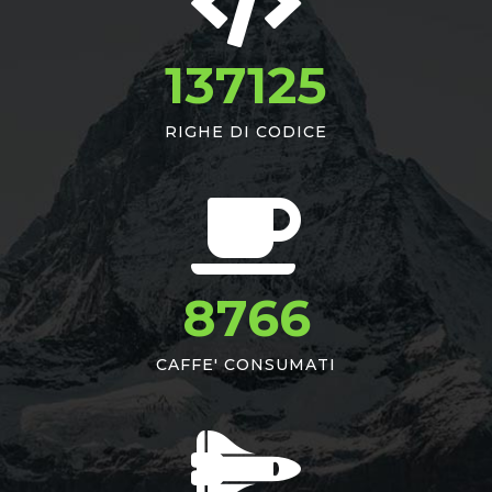
137125
RIGHE DI CODICE
8766
CAFFE' CONSUMATI