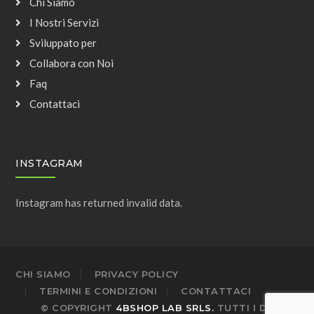
Chi Siamo
I Nostri Servizi
Sviluppato per
Collabora con Noi
Faq
Contattaci
INSTAGRAM
Instagram has returned invalid data.
CHI SIAMO
PRIVACY POLICY
TERMINI E CONDIZIONI
CONTATTACI
© COPYRIGHT
4BSHOP LAB SRLS.
TUTTI I DIRITTI