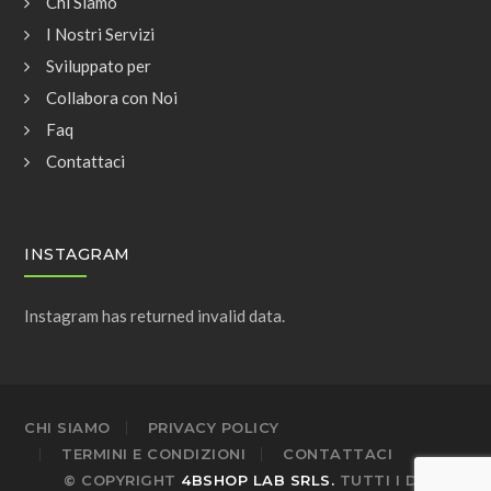
Chi Siamo
I Nostri Servizi
Sviluppato per
Collabora con Noi
Faq
Contattaci
INSTAGRAM
Instagram has returned invalid data.
CHI SIAMO
PRIVACY POLICY
TERMINI E CONDIZIONI
CONTATTACI
© COPYRIGHT
4BSHOP LAB SRLS.
TUTTI I DIRITTI