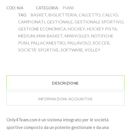
PIANI
COD:
N/A
CATEGORIA:
BASKET
BIGLIETTERIA
CALCETTO
CALCIO
TAG:
,
,
,
,
CAMPIONATI
GESTIONALE
GESTIONALE SPORTIVO
,
,
,
GESTIONE ECONOMICA
HOCKEY
HOCKEY PISTA
,
,
,
MEDIUM
MINI BASKET
MINIVOLLEY
NOTIFICHE
,
,
,
PUSH
PALLACANESTRO
PALLAVOLO
SOCCER
,
,
,
,
SOCIETÃ SPORTIVE
SOFTWARE
VOLLEY
,
,
DESCRIZIONE
INFORMAZIONI AGGIUNTIVE
Only4Team.com è un sistema integrato per le società
sportive composto da un potente gestionale e da una