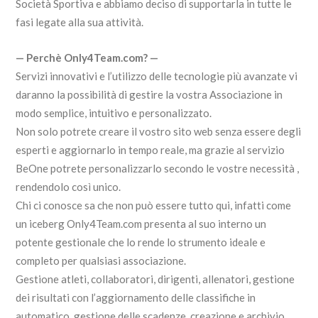
Società Sportiva e abbiamo deciso di supportarla in tutte le
fasi legate alla sua attività.
— Perchè Only4Team.com? —
Servizi innovativi e l’utilizzo delle tecnologie più avanzate vi
daranno la possibilità di gestire la vostra Associazione in
modo semplice, intuitivo e personalizzato.
Non solo potrete creare il vostro sito web senza essere degli
esperti e aggiornarlo in tempo reale, ma grazie al servizio
BeOne potrete personalizzarlo secondo le vostre necessità ,
rendendolo così unico.
Chi ci conosce sa che non può essere tutto qui, infatti come
un iceberg Only4Team.com presenta al suo interno un
potente gestionale che lo rende lo strumento ideale e
completo per qualsiasi associazione.
Gestione atleti, collaboratori, dirigenti, allenatori, gestione
dei risultati con l’aggiornamento delle classifiche in
automatico, gestione delle scadenze, creazione e archivio