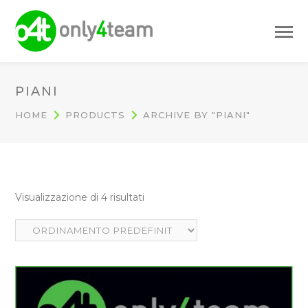
PIANI
HOME
PRODUCTS
ARCHIVE BY "PIANI"
Visualizzazione di 4 risultati