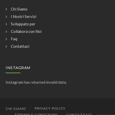
Chi Siamo
I Nostri Servizi
Sviluppato per
Collabora con Noi
Faq
Contattaci
INSTAGRAM
Instagram has returned invalid data.
CHI SIAMO
PRIVACY POLICY
TERMINI E CONDIZIONI
CONTATTACI