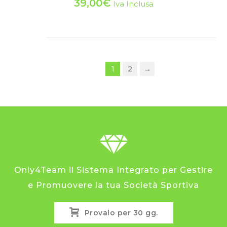
39,00
€
Iva Inclusa
1
2
→
Only4Team il Sistema Integrato per Gestire
e Promuovere la tua Società Sportiva
Provalo per 30 gg.