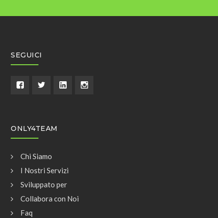
SEGUICI
ONLY4TEAM
Chi Siamo
I Nostri Servizi
Sviluppato per
Collabora con Noi
Faq