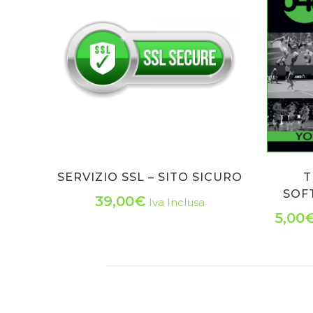
SERVIZIO SSL – SITO SICURO
T
SOF
39,00
€
Iva Inclusa
5,00