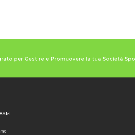
rato per Gestire e Promuovere la tua Società Spo
TEAM
amo